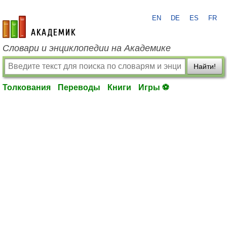
EN
DE
ES
FR
academic.ru
Словари и энциклопедии на Академике
Найти!
Толкования
Переводы
Книги
Игры ⚽