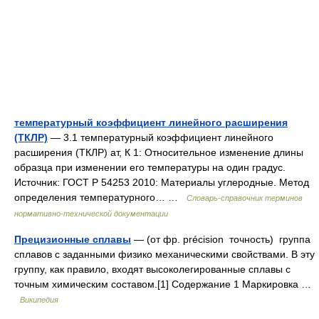
температурный коэффициент линейного расширения
(ТКЛР)
— 3.1 температурный коэффициент линейного
расширения (ТКЛР) aт, К 1: Относительное изменение длины
образца при изменении его температуры на один градус.
Источник: ГОСТ Р 54253 2010: Материалы углеродные. Метод
определения температурного… …
Словарь-справочник терминов
нормативно-технической документации
Прецизионные сплавы
— (от фр. précision точность) группа
сплавов с заданными физико механическими свойствами. В эту
группу, как правило, входят высоколегированные сплавы с
точным химическим составом.[1] Содержание 1 Маркировка …
Википедия