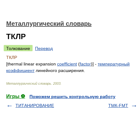
Металлургический словарь
ТКЛР
Толкование
Перевод
ТКЛР
[thermal linear expansion
coefficient
(
factor
)] -
температурный
коэффициент
линейного расширения.
Металлургический словарь
.
2003
.
Игры ⚽
Поможем решить контрольную работу
ТИТАНИРОВАНИЕ
ТМК-FMT